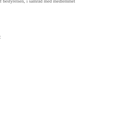
 af bestyrelsen, i samråd med medlemmet
: