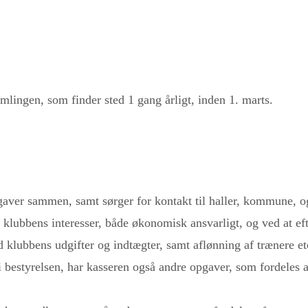
mlingen, som finder sted 1 gang årligt, inden 1. marts.
ver sammen, samt sørger for kontakt til haller, kommune, o
klubbens interesser, både økonomisk ansvarligt, og ved at efte
 klubbens udgifter og indtægter, samt aflønning af trænere et
s i bestyrelsen, har kasseren også andre opgaver, som fordeles 