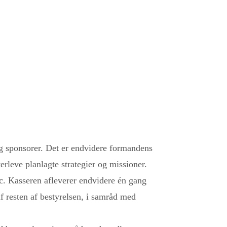
g sponsorer. Det er endvidere formandens
rleve planlagte strategier og missioner.
c. Kasseren afleverer endvidere én gang
af resten af bestyrelsen, i samråd med