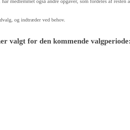
, har medlemmet også andre opgaver, som fordeles af resten
udvalg, og indtræder ved behov.
oner valgt for den kommende valgperiode