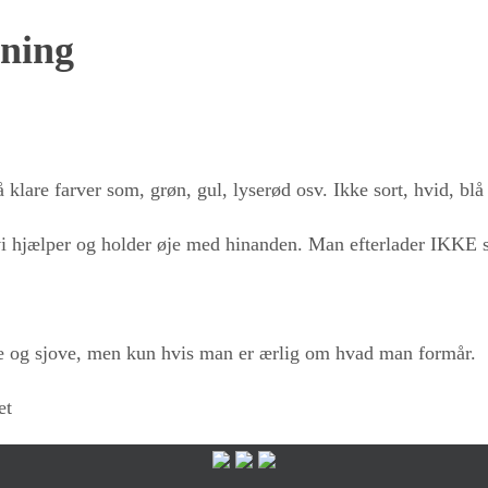
mning
klare farver som, grøn, gul, lyserød osv. Ikke sort, hvid, blå
i hjælper og holder øje med hinanden. Man efterlader IKKE 
ode og sjove, men kun hvis man er ærlig om hvad man formår.
et