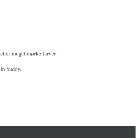
 eller meget mørke farver.
sin buddy.