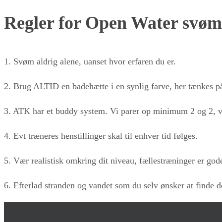
Regler for Open Water svø
1. Svøm aldrig alene, uanset hvor erfaren du er.
2. Brug ALTID en badehætte i en synlig farve, her tænkes på 
3. ATK har et buddy system. Vi parer op minimum 2 og 2, v
4. Evt træneres henstillinger skal til enhver tid følges.
5. Vær realistisk omkring dit niveau, fællestræninger er g
6. Efterlad stranden og vandet som du selv ønsker at finde d