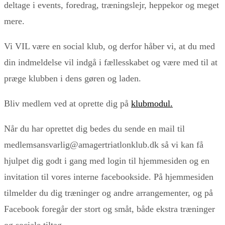
deltage i events, foredrag, træningslejr, heppekor og meget
mere.
Vi VIL være en social klub, og derfor håber vi, at du med
din indmeldelse vil indgå i fællesskabet og være med til at
præge klubben i dens gøren og laden.
Bliv medlem ved at oprette dig på
klubmodul.
Når du har oprettet dig bedes du sende en mail til
medlemsansvarlig@amagertriatlonklub.dk så vi kan få
hjulpet dig godt i gang med login til hjemmesiden og en
invitation til vores interne facebookside. På hjemmesiden
tilmelder du dig træninger og andre arrangementer, og på
Facebook foregår der stort og småt, både ekstra træninger