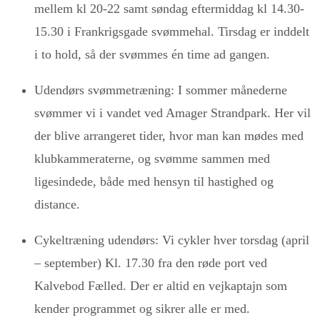
mellem kl 20-22 samt søndag eftermiddag kl 14.30-
15.30 i Frankrigsgade svømmehal. Tirsdag er inddelt
i to hold, så der svømmes én time ad gangen.
Udendørs svømmetræning: I sommer månederne
svømmer vi i vandet ved Amager Strandpark. Her vil
der blive arrangeret tider, hvor man kan mødes med
klubkammeraterne, og svømme sammen med
ligesindede, både med hensyn til hastighed og
distance.
Cykeltræning udendørs: Vi cykler hver torsdag (april
– september) Kl. 17.30 fra den røde port ved
Kalvebod Fælled. Der er altid en vejkaptajn som
kender programmet og sikrer alle er med.