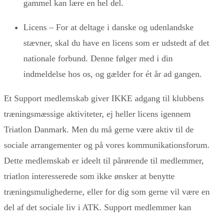
gammel kan lære en hel del.
Licens – For at deltage i danske og udenlandske
stævner, skal du have en licens som er udstedt af det
nationale forbund. Denne følger med i din
indmeldelse hos os, og gælder for ét år ad gangen.
Et Support medlemskab giver IKKE adgang til klubbens
træningsmæssige aktiviteter, ej heller licens igennem
Triatlon Danmark. Men du må gerne være aktiv til de
sociale arrangementer og på vores kommunikationsforum.
Dette medlemskab er ideelt til pårørende til medlemmer,
triatlon interesserede som ikke ønsker at benytte
træningsmulighederne, eller for dig som gerne vil være en
del af det sociale liv i ATK. Support medlemmer kan