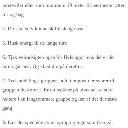
intervaller eller som minimum 10 meter til nærmeste rytter
for og bag
4. Du skal selv kunne skifte slange osv
5. Husk energi til de lange ture
6. Tjek vejrudsigten også for Helsingør hvis det er der
turen går hen. Og klæd dig på derefter.
7. Ved inddeling i grupper, hold tempoet der svarer til
gruppen du kører i. Er du usikker på niveauet så start
hellere i en langsommere gruppe og lær af det til næste
gang
8. Lær det specielle cykel sprog og tegn som fremgår