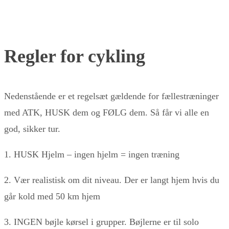
Regler for cykling
Nedenstående er et regelsæt gældende for fællestræninger
med ATK, HUSK dem og FØLG dem. Så får vi alle en
god, sikker tur.
1. HUSK Hjelm – ingen hjelm = ingen træning
2. Vær realistisk om dit niveau. Der er langt hjem hvis du
går kold med 50 km hjem
3. INGEN bøjle kørsel i grupper. Bøjlerne er til solo