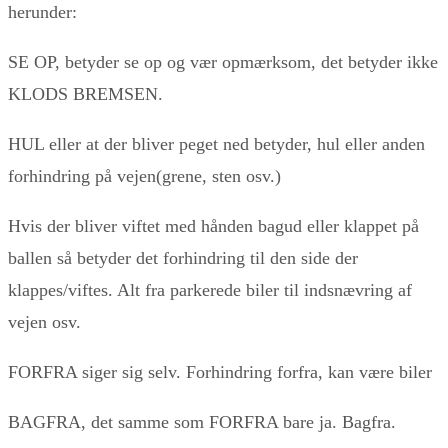
herunder:
SE OP, betyder se op og vær opmærksom, det betyder ikke
KLODS BREMSEN.
HUL eller at der bliver peget ned betyder, hul eller anden
forhindring på vejen(grene, sten osv.)
Hvis der bliver viftet med hånden bagud eller klappet på
ballen så betyder det forhindring til den side der
klappes/viftes. Alt fra parkerede biler til indsnævring af
vejen osv.
FORFRA siger sig selv. Forhindring forfra, kan være biler
BAGFRA, det samme som FORFRA bare ja. Bagfra.