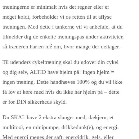
træningerne er minimalt hvis det regner eller er
meget koldt, forbeholder vi os retten til at aflyse
træningen. Med dette i tankerne vil vi anbefale, at du
tilmelder dig de enkelte træningspas under aktiviteter,
så træneren har en idé om, hvor mange der deltager.
Til udendørs cykeltræning skal du udover din cykel
og dig selv, ALTID have hjelm på! Ingen hjelm =
ingen træning. Dette håndhæves 100% og du vil ikke
få lov at køre med hvis du ikke har hjelm på – dette
er for DIN sikkerheds skyld.
Du SKAL have 2 ekstra slanger med, dækjern, et
multitool, en minipumpe, drikkedunk(e), og energi.
Med energi menes der saft, energidrik, gels, eller