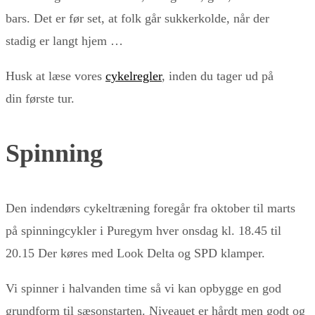
bars. Det er før set, at folk går sukkerkolde, når der
stadig er langt hjem …
Husk at læse vores
cykelregler
, inden du tager ud på
din første tur.
Spinning
Den indendørs cykeltræning foregår fra oktober til marts
på spinningcykler i Puregym hver onsdag kl. 18.45 til
20.15 Der køres med Look Delta og SPD klamper.
Vi spinner i halvanden time så vi kan opbygge en god
grundform til sæsonstarten. Niveauet er hårdt men godt og