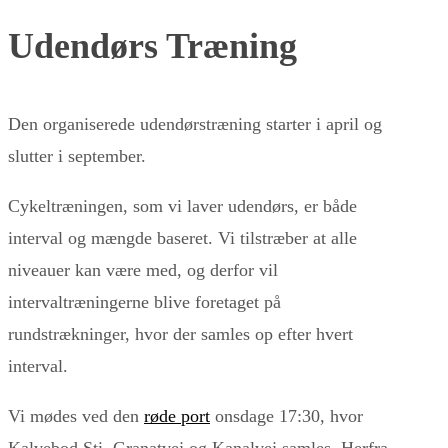
Udendørs Træning
Den organiserede udendørstræning starter i april og
slutter i september.
Cykeltræningen, som vi laver udendørs, er både
interval og mængde baseret. Vi tilstræber at alle
niveauer kan være med, og derfor vil
intervaltræningerne blive foretaget på
rundstrækninger, hvor der samles op efter hvert
interval.
Vi mødes ved den
røde port
onsdage 17:30, hvor
Kalvebod Sti, Granatvej og Kanalvej samles. Herfra