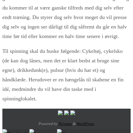
du kommer til at være ganske tilfreds med dig selv efter
endt træning. Du styrer dog selv hvor meget du vil presse
dig selv og ingen ser dårligt til dig såfremt du går en halv
time før tid eller kommer en halv time senere i øvrigt.
Til spinning skal du huske følgende: Cykeltøj, cykelsko
(de kan dog lånes, men det er klart bedst at bruge sine
egne), drikkedunk(e), pulsur (hvis du har et) og
håndklæde. Herudover er en hængelås til skabene en fin
idé, medmindre du vil have din taske med i
spinninglokalet.
Powered by
Nirvana
&
WordPress.