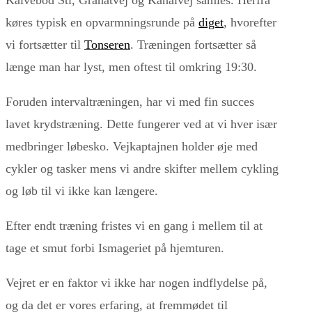
køres typisk en opvarmningsrunde på
diget
, hvorefter
vi fortsætter til
Tonseren
. Træningen fortsætter så
længe man har lyst, men oftest til omkring 19:30.
Foruden intervaltræningen, har vi med fin succes
lavet krydstræning. Dette fungerer ved at vi hver især
medbringer løbesko. Vejkaptajnen holder øje med
cykler og tasker mens vi andre skifter mellem cykling
og løb til vi ikke kan længere.
Efter endt træning fristes vi en gang i mellem til at
tage et smut forbi Ismageriet på hjemturen.
Vejret er en faktor vi ikke har nogen indflydelse på,
og da det er vores erfaring, at fremmødet til