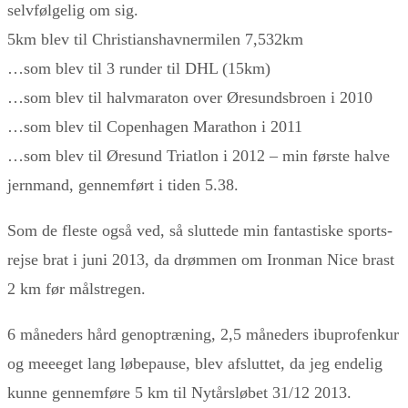
selvfølgelig om sig.
5km blev til Christianshavnermilen 7,532km
…som blev til 3 runder til DHL (15km)
…som blev til halvmaraton over Øresundsbroen i 2010
…som blev til Copenhagen Marathon i 2011
…som blev til Øresund Triatlon i 2012 – min første halve
jernmand, gennemført i tiden 5.38.
Som de fleste også ved, så sluttede min fantastiske sports-
rejse brat i juni 2013, da drømmen om Ironman Nice brast
2 km før målstregen.
6 måneders hård genoptræning, 2,5 måneders ibuprofenkur
og meeeget lang løbepause, blev afsluttet, da jeg endelig
kunne gennemføre 5 km til Nytårsløbet 31/12 2013.