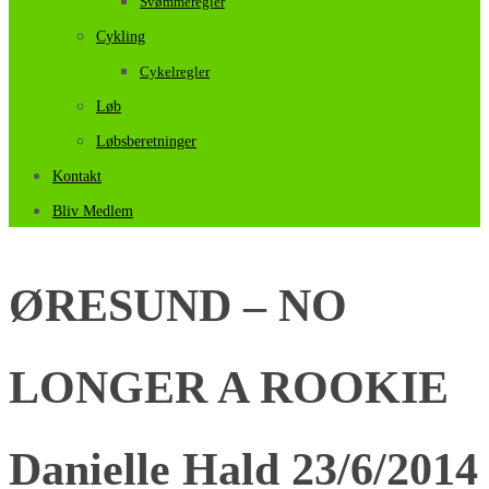
Svømmeregler
Cykling
Cykelregler
Løb
Løbsberetninger
Kontakt
Bliv Medlem
ØRESUND – NO
LONGER A ROOKIE
Danielle Hald 23/6/2014