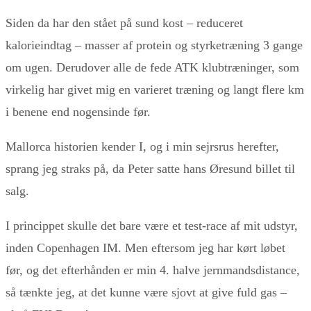
Siden da har den stået på sund kost – reduceret
kalorieindtag – masser af protein og styrketræning 3 gange
om ugen. Derudover alle de fede ATK klubtræninger, som
virkelig har givet mig en varieret træning og langt flere km
i benene end nogensinde før.
Mallorca historien kender I, og i min sejrsrus herefter,
sprang jeg straks på, da Peter satte hans Øresund billet til
salg.
I princippet skulle det bare være et test-race af mit udstyr,
inden Copenhagen IM. Men eftersom jeg har kørt løbet
før, og det efterhånden er min 4. halve jernmandsdistance,
så tænkte jeg, at det kunne være sjovt at give fuld gas –