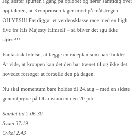
Jeg sætter spurten i gang på opløbet og hører samtidig over
højttaleren, at Kronprinsen tager imod på målstregen…
OH YES!!! Færdiggør et verdensklasse race med en high
five fra His Majesty Himself – så bliver det sgu ikke
større!!!
Fantastisk følelse, at lægge en raceplan som bare holder!
At vide, at kroppen kan det den har trænet til og ikke det
hovedet forsøger at fortælle den på dagen.
Nu skal momentum bare holdes til 24.aug – med en sidste
generalprøve på OL-distancen den 20.juli.
Samlet tid 5.06.30
Svøm 37.19
Cykel 2.43