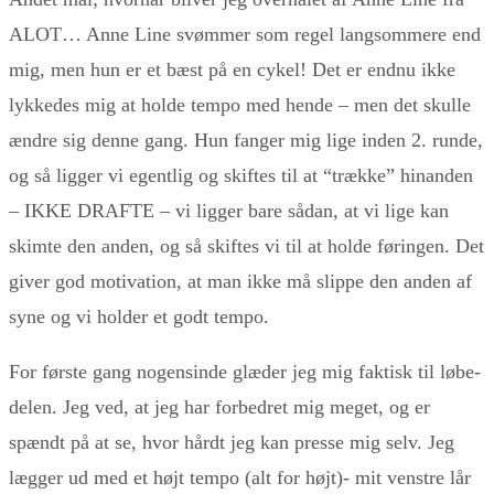
ALOT… Anne Line svømmer som regel langsommere end
mig, men hun er et bæst på en cykel! Det er endnu ikke
lykkedes mig at holde tempo med hende – men det skulle
ændre sig denne gang. Hun fanger mig lige inden 2. runde,
og så ligger vi egentlig og skiftes til at “trække” hinanden
– IKKE DRAFTE – vi ligger bare sådan, at vi lige kan
skimte den anden, og så skiftes vi til at holde føringen. Det
giver god motivation, at man ikke må slippe den anden af
syne og vi holder et godt tempo.
For første gang nogensinde glæder jeg mig faktisk til løbe-
delen. Jeg ved, at jeg har forbedret mig meget, og er
spændt på at se, hvor hårdt jeg kan presse mig selv. Jeg
lægger ud med et højt tempo (alt for højt)- mit venstre lår