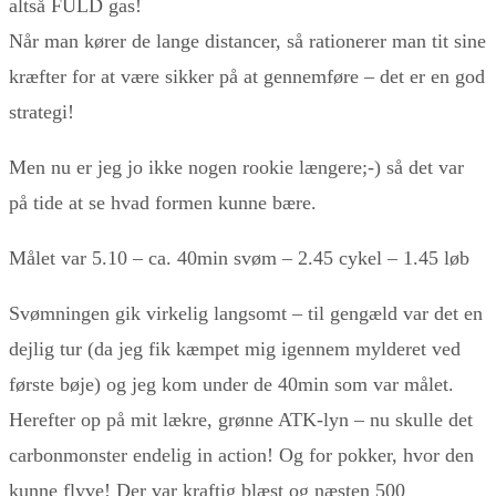
altså FULD gas!
Når man kører de lange distancer, så rationerer man tit sine
kræfter for at være sikker på at gennemføre – det er en god
strategi!
Men nu er jeg jo ikke nogen rookie længere;-) så det var
på tide at se hvad formen kunne bære.
Målet var 5.10 – ca. 40min svøm – 2.45 cykel – 1.45 løb
Svømningen gik virkelig langsomt – til gengæld var det en
dejlig tur (da jeg fik kæmpet mig igennem mylderet ved
første bøje) og jeg kom under de 40min som var målet.
Herefter op på mit lækre, grønne ATK-lyn – nu skulle det
carbonmonster endelig in action! Og for pokker, hvor den
kunne flyve! Der var kraftig blæst og næsten 500