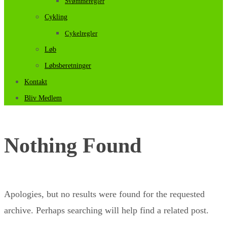
Svømmeregler
Cykling
Cykelregler
Løb
Løbsberetninger
Kontakt
Bliv Medlem
Nothing Found
Apologies, but no results were found for the requested
archive. Perhaps searching will help find a related post.