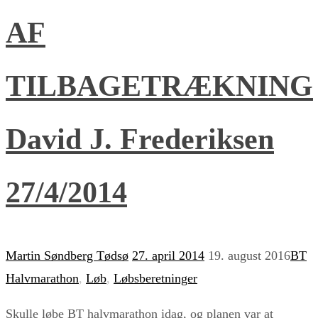
AF
TILBAGETRÆKNING
David J. Frederiksen
27/4/2014
Martin Søndberg Tødsø
27. april 2014
19. august 2016
BT
Halvmarathon
,
Løb
,
Løbsberetninger
Skulle løbe BT halvmarathon idag, og planen var at