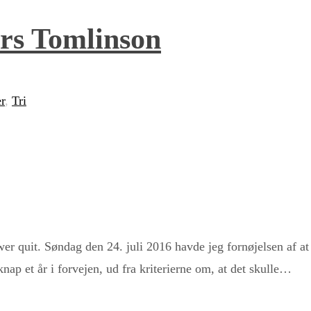
rs Tomlinson
r
,
Tri
quit. Søndag den 24. juli 2016 havde jeg fornøjelsen af at 
nap et år i forvejen, ud fra kriterierne om, at det skulle…