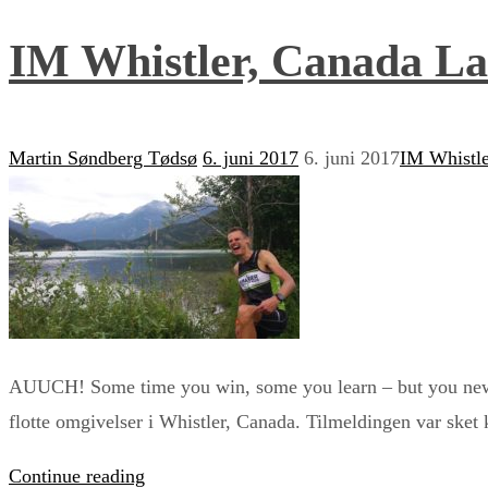
IM Whistler, Canada La
Martin Søndberg Tødsø
6. juni 2017
6. juni 2017
IM Whistle
AUUCH! Some time you win, some you learn – but you newer 
flotte omgivelser i Whistler, Canada. Tilmeldingen var sket k
Continue reading