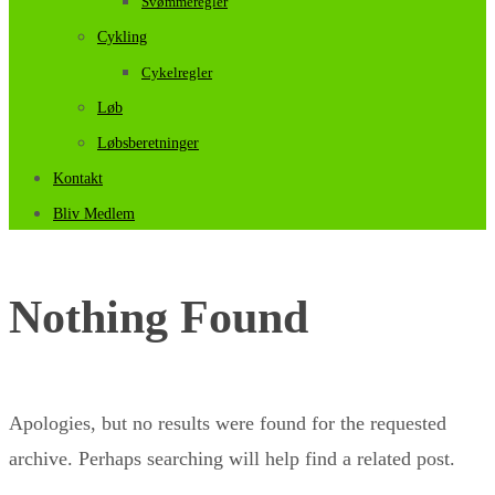
Svømmeregler
Cykling
Cykelregler
Løb
Løbsberetninger
Kontakt
Bliv Medlem
Nothing Found
Apologies, but no results were found for the requested
archive. Perhaps searching will help find a related post.