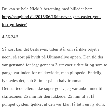
Du kan se hele Nicki’s beretning med billeder her:
http://hauglund.dk/2015/06/16/it-never-gets-easier-you-
just-go-faster/
4.56.24!!
Så kort kan det beskrives, tiden står om så ikke bøjet i
neon, så sort på hvidt på Ultimatelive appen. Den tid der
var genstand for jagt gennem 3 stævner sidste år og som to
gange var inden for rækkevidde, men glippede. Endelig
lykkedes det, sub 5 timer på en halv ironman.
Det startede ellers ikke super godt, jeg var ankommet til
skiftezonen 25 min før den lukkede. 25 min til at få
pumpet cyklen, tjekket at den var klar, få fat i en ny dunk