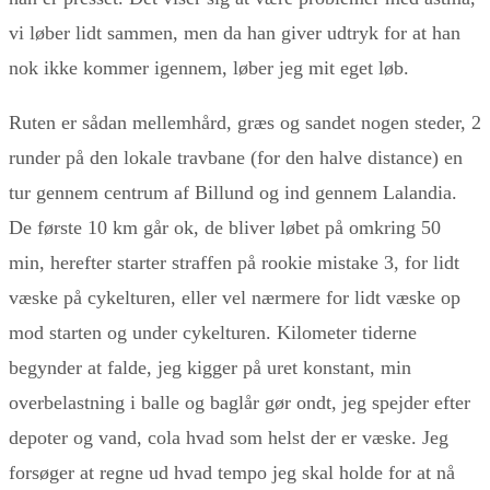
vi løber lidt sammen, men da han giver udtryk for at han
nok ikke kommer igennem, løber jeg mit eget løb.
Ruten er sådan mellemhård, græs og sandet nogen steder, 2
runder på den lokale travbane (for den halve distance) en
tur gennem centrum af Billund og ind gennem Lalandia.
De første 10 km går ok, de bliver løbet på omkring 50
min, herefter starter straffen på rookie mistake 3, for lidt
væske på cykelturen, eller vel nærmere for lidt væske op
mod starten og under cykelturen. Kilometer tiderne
begynder at falde, jeg kigger på uret konstant, min
overbelastning i balle og baglår gør ondt, jeg spejder efter
depoter og vand, cola hvad som helst der er væske. Jeg
forsøger at regne ud hvad tempo jeg skal holde for at nå