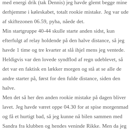
med energi drik (tak Dennis) jeg havde glemt begge mine
derhjemme i køleskabet, totalt rookie mistake. Jeg var ude
af skiftezonen 06.59, pyha, nåede det.
Min startgruppe 40-44 skulle starte anden sidst, kun
efterfulgt af relay holdende på den halve distance, så jeg
havde 1 time og tre kvarter at slå ihjel mens jeg ventede.
Heldigvis var den lovede syndflod af regn udeblevet, så
det var en faktisk en lækker morgen og stå at se alle de
andre starter på, først for den fulde distance, siden den
halve.
Men det så her den anden rookie mistake på dagen bliver
lavet. Jeg havde været oppe 04.30 for at spise morgenmad
og få et hurtigt bad, så jeg kunne nå bilen sammen med
Sandra fra klubben og hendes veninde Rikke. Men da jeg