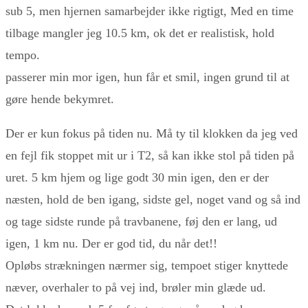
sub 5, men hjernen samarbejder ikke rigtigt, Med en time
tilbage mangler jeg 10.5 km, ok det er realistisk, hold
tempo.
passerer min mor igen, hun får et smil, ingen grund til at
gøre hende bekymret.
Der er kun fokus på tiden nu. Må ty til klokken da jeg ved
en fejl fik stoppet mit ur i T2, så kan ikke stol på tiden på
uret. 5 km hjem og lige godt 30 min igen, den er der
næsten, hold de ben igang, sidste gel, noget vand og så ind
og tage sidste runde på travbanene, føj den er lang, ud
igen, 1 km nu. Der er god tid, du når det!!
Opløbs strækningen nærmer sig, tempoet stiger knyttede
næver, overhaler to på vej ind, brøler min glæde ud.