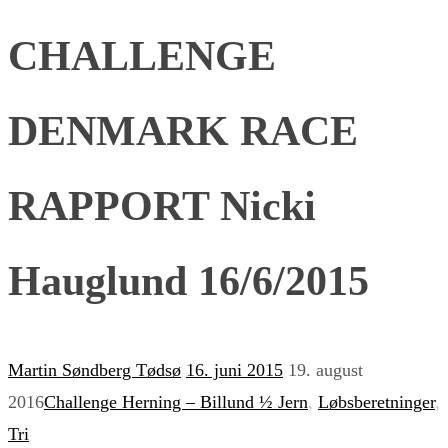
CHALLENGE
DENMARK RACE
RAPPORT Nicki
Hauglund 16/6/2015
Martin Søndberg Tødsø
16. juni 2015
19. august
2016
Challenge Herning – Billund ½ Jern
,
Løbsberetninger
,
Tri