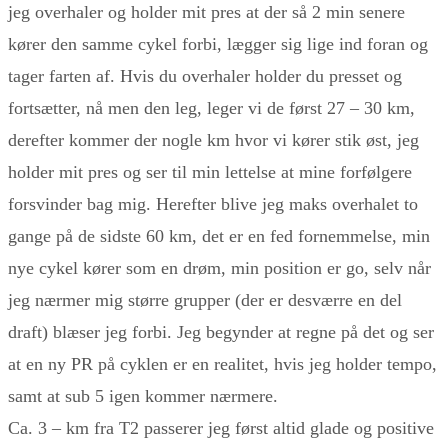
jeg overhaler og holder mit pres at der så 2 min senere
kører den samme cykel forbi, lægger sig lige ind foran og
tager farten af. Hvis du overhaler holder du presset og
fortsætter, nå men den leg, leger vi de først 27 – 30 km,
derefter kommer der nogle km hvor vi kører stik øst, jeg
holder mit pres og ser til min lettelse at mine forfølgere
forsvinder bag mig. Herefter blive jeg maks overhalet to
gange på de sidste 60 km, det er en fed fornemmelse, min
nye cykel kører som en drøm, min position er go, selv når
jeg nærmer mig større grupper (der er desværre en del
draft) blæser jeg forbi. Jeg begynder at regne på det og ser
at en ny PR på cyklen er en realitet, hvis jeg holder tempo,
samt at sub 5 igen kommer nærmere.
Ca. 3 – km fra T2 passerer jeg først altid glade og positive