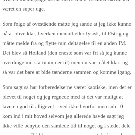
været en super uge.
Som følge af ovestående måtte jeg sande at jeg ikke kunne
nå at blive klar, hverken mentalt eller fysisk, til Østrig og
måtte melde fra og flytte min deltagelse til en anden IM.
Det blev så Holland (den eneste som var fri så jeg kunne
overdrage mit startnummer til) men nu var målet klart og
så var det bare at bide tænderne sammen og komme igang.
Som sagt så har forberedelserne været kaotiske, men det er
blevet til noget og jeg regnede med at det var muligt at
lave en god til alligevel – ved ikke hvorfor men sub 10
kom ind i mit hoved selvom jeg allerede havde sagt jeg
ikke ville benytte den samlede tid til noget og i stedet dele