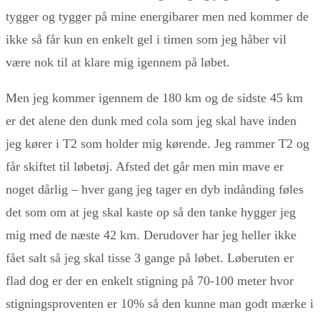
tygger og tygger på mine energibarer men ned kommer de
ikke så får kun en enkelt gel i timen som jeg håber vil
være nok til at klare mig igennem på løbet.
Men jeg kommer igennem de 180 km og de sidste 45 km
er det alene den dunk med cola som jeg skal have inden
jeg kører i T2 som holder mig kørende. Jeg rammer T2 og
får skiftet til løbetøj. Afsted det går men min mave er
noget dårlig – hver gang jeg tager en dyb indånding føles
det som om at jeg skal kaste op så den tanke hygger jeg
mig med de næste 42 km. Derudover har jeg heller ikke
fået salt så jeg skal tisse 3 gange på løbet. Løberuten er
flad dog er der en enkelt stigning på 70-100 meter hvor
stigningsproventen er 10% så den kunne man godt mærke i