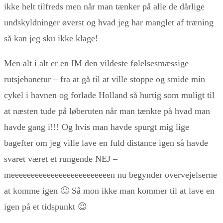
ikke helt tilfreds men når man tænker på alle de dårlige
undskyldninger øverst og hvad jeg har manglet af træning
så kan jeg sku ikke klage!
Men alt i alt er en IM den vildeste følelsesmæssige
rutsjebanetur – fra at gå til at ville stoppe og smide min
cykel i havnen og forlade Holland så hurtig som muligt til
at næsten tude på løberuten når man tænkte på hvad man
havde gang i!!! Og hvis man havde spurgt mig lige
bagefter om jeg ville lave en fuld distance igen så havde
svaret været et rungende NEJ –
meeeeeeeeeeeeeeeeeeeeeeeeen nu begynder overvejelserne
at komme igen 🙂 Så mon ikke man kommer til at lave en
igen på et tidspunkt 😉