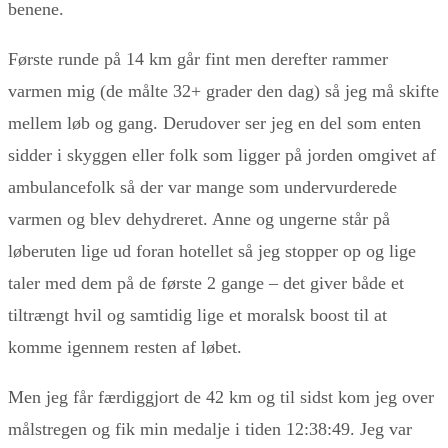
benene.
Første runde på 14 km går fint men derefter rammer
varmen mig (de målte 32+ grader den dag) så jeg må skifte
mellem løb og gang. Derudover ser jeg en del som enten
sidder i skyggen eller folk som ligger på jorden omgivet af
ambulancefolk så der var mange som undervurderede
varmen og blev dehydreret. Anne og ungerne står på
løberuten lige ud foran hotellet så jeg stopper op og lige
taler med dem på de første 2 gange – det giver både et
tiltrængt hvil og samtidig lige et moralsk boost til at
komme igennem resten af løbet.
Men jeg får færdiggjort de 42 km og til sidst kom jeg over
målstregen og fik min medalje i tiden 12:38:49. Jeg var