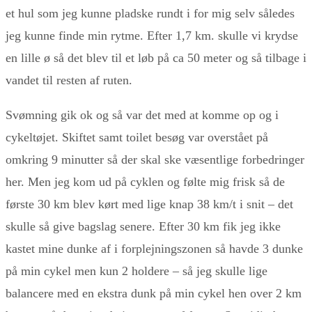
et hul som jeg kunne pladske rundt i for mig selv således
jeg kunne finde min rytme. Efter 1,7 km. skulle vi krydse
en lille ø så det blev til et løb på ca 50 meter og så tilbage i
vandet til resten af ruten.
Svømning gik ok og så var det med at komme op og i
cykeltøjet. Skiftet samt toilet besøg var overstået på
omkring 9 minutter så der skal ske væsentlige forbedringer
her. Men jeg kom ud på cyklen og følte mig frisk så de
første 30 km blev kørt med lige knap 38 km/t i snit – det
skulle så give bagslag senere. Efter 30 km fik jeg ikke
kastet mine dunke af i forplejningszonen så havde 3 dunke
på min cykel men kun 2 holdere – så jeg skulle lige
balancere med en ekstra dunk på min cykel hen over 2 km