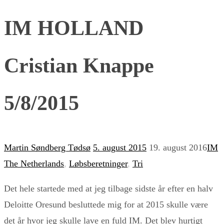
IM HOLLAND
Cristian Knappe
5/8/2015
Martin Søndberg Tødsø
5. august 2015
19. august 2016
IM
The Netherlands
,
Løbsberetninger
,
Tri
Det hele startede med at jeg tilbage sidste år efter en halv
Deloitte Oresund besluttede mig for at 2015 skulle være
det år hvor jeg skulle lave en fuld IM. Det blev hurtigt