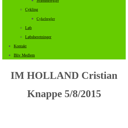
Svømmeregler
Cykling
Cykelregler
Løb
Løbsberetninger
Kontakt
Bliv Medlem
IM HOLLAND Cristian
Knappe 5/8/2015